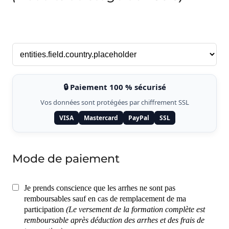
🔒 Paiement 100 % sécurisé
Vos données sont protégées par chiffrement SSL
VISA
Mastercard
PayPal
SSL
Mode de paiement
Je prends conscience que les arrhes ne sont pas
remboursables sauf en cas de remplacement de ma
participation
(Le versement de la formation complète est
remboursable après déduction des arrhes et des frais de