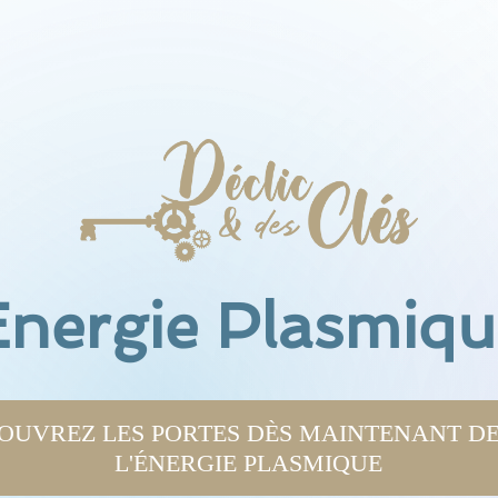
Energie Plasmiqu
OUVREZ LES PORTES DÈS MAINTENANT D
L'ÉNERGIE PLASMIQUE