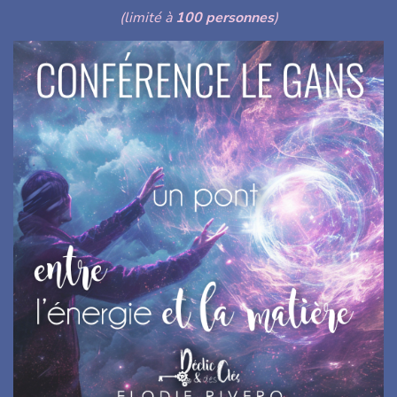
(limité à
100 personnes
)