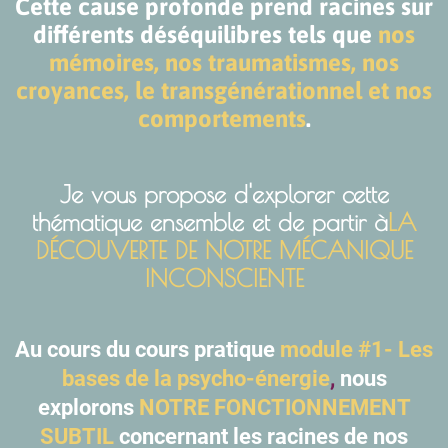
Cette cause profonde prend racines sur
différents déséquilibres tels que
nos
mémoires, nos traumatismes, nos
croyances, le transgénérationnel et nos
comportements
.
Je vous propose d'explorer cette
thématique ensemble et de partir à
LA
DÉCOUVERTE DE NOTRE MÉCANIQUE
INCONSCIENTE
Au cours du cours pratique
module #1- Les
bases de la psycho-énergie
,
nous
explorons
NOTRE FONCTIONNEMENT
SUBTIL
concernant les racines de nos