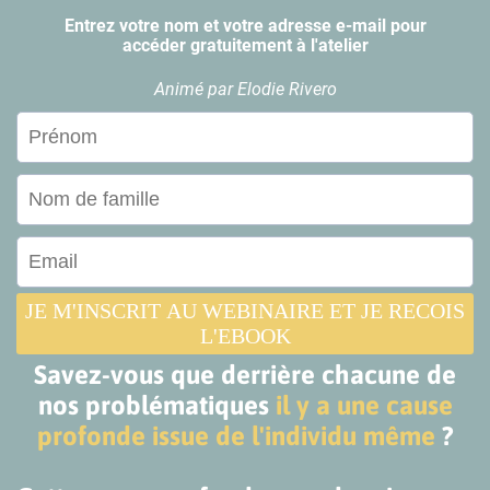
Entrez votre nom et votre adresse e-mail pour
accéder gratuitement à l'atelier
Animé par Elodie Rivero
JE M'INSCRIT AU WEBINAIRE ET JE RECOIS
L'EBOOK
Savez-vous que derrière chacune de
nos problématiques
il y a une cause
profonde issue de l'individu même
?