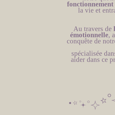
fonctionnement 
la vie et ent
Au travers de
émotionnelle
, 
conquête de notr
spécialisée dan
aider dans ce p