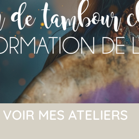
VOIR MES ATELIERS