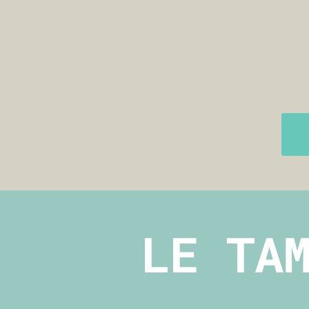
LE TA