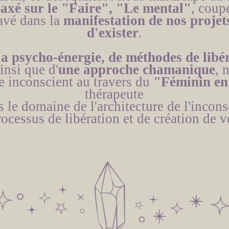
axé sur le "Faire", "Le mental"
, coupé
ravé dans la
manifestation de nos projet
d'exister
.
la psycho-énergie, de méthodes de libé
ainsi que d'
une approche chamanique
, 
e inconscient au travers du
"Féminin en
thérapeute
s le domaine de l'architecture de l'incon
rocessus de libération et de création de v