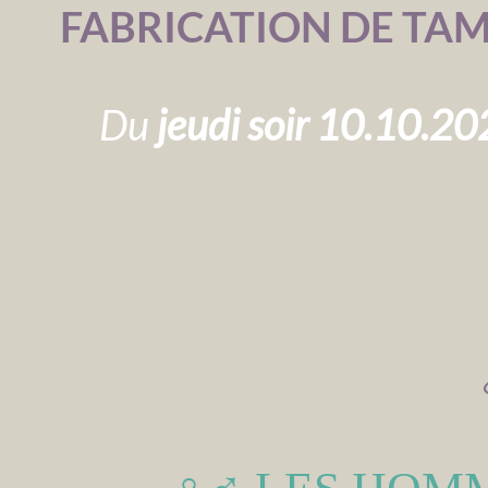
FABRICATION DE TA
Du
jeudi soir 10.10.2