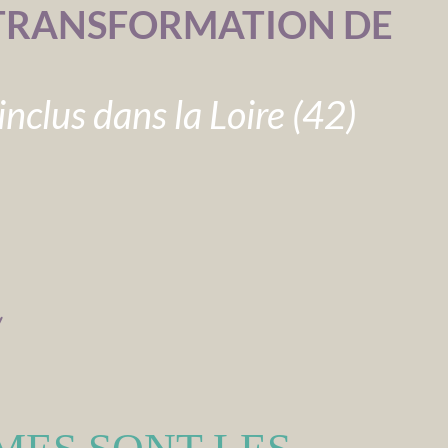
 TRANSFORMATION DE
inclus dans la Loire (42)